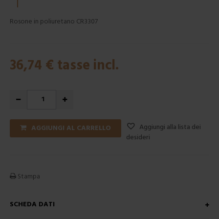
Rosone in poliuretano CR3307
36,74 €
tasse incl.
Aggiungi alla lista dei
AGGIUNGI AL CARRELLO
desideri
Stampa
SCHEDA DATI