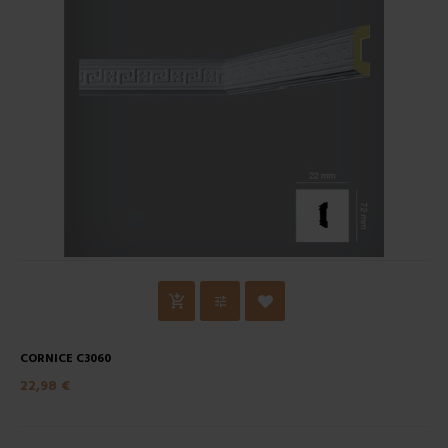
CORNICE C3060
22,98 €