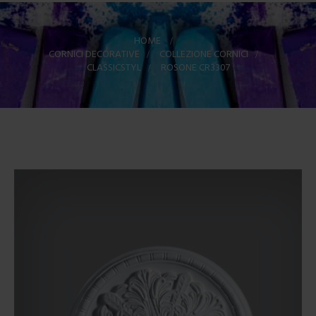
HOME
>
CORNICI DECORATIVE
>
COLLEZIONE CORNICI
>
CLASSICSTYL
>
ROSONE CR3307