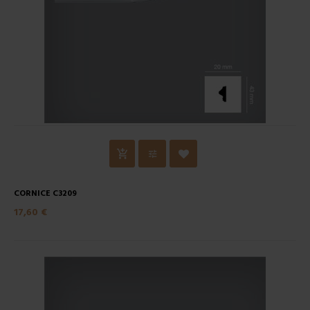
CORNICE C3209
17,60 €