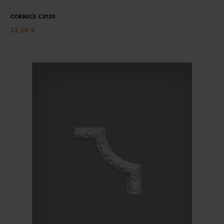
CORNICE C3120
22,38 €