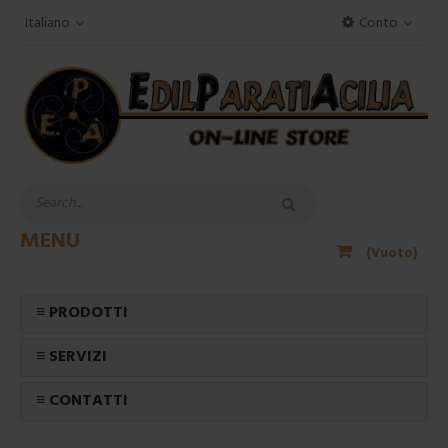
Italiano
Conto
MENU
(Vuoto)
≡ PRODOTTI
≡ SERVIZI
≡ CONTATTI