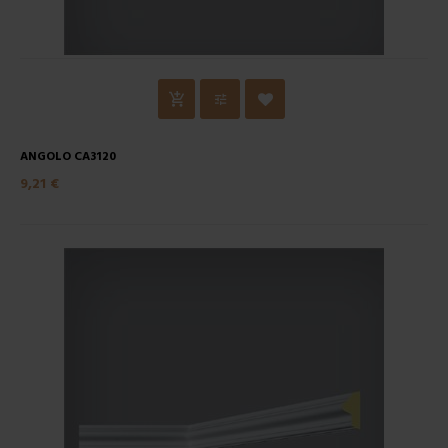
ANGOLO CA3120
9,21 €