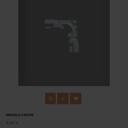
ANGOLO CA3209
8,08 €