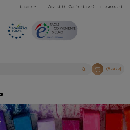
Italiano
Wishlist
Confrontare
Il mio account
(Vuoto)
4