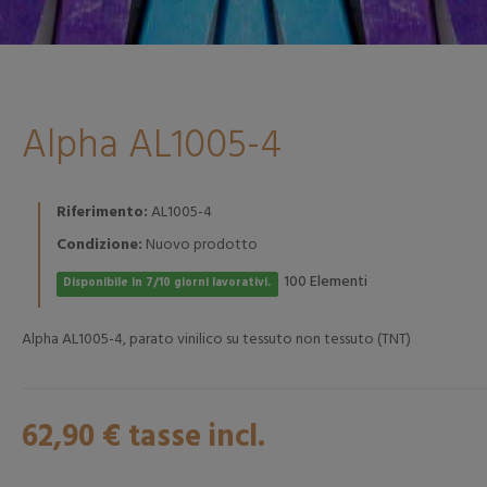
Alpha AL1005-4
Riferimento:
AL1005-4
Condizione:
Nuovo prodotto
Elementi
100
Disponibile in 7/10 giorni lavorativi.
Alpha AL1005-4, parato vinilico su tessuto non tessuto (TNT)
62,90 €
tasse incl.