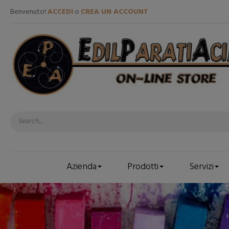
Benvenuto!
ACCEDI
o
CREA UN ACCOUNT
Azienda
Prodotti
Servizi