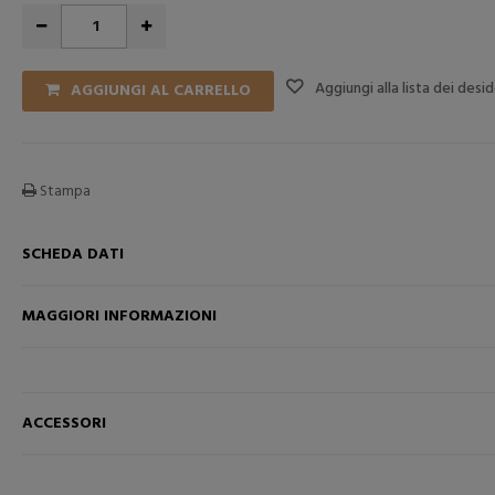
Aggiungi alla lista dei desid
AGGIUNGI AL CARRELLO
Stampa
SCHEDA DATI
MAGGIORI INFORMAZIONI
RELLO
AGGIUNGI NEL CARRELLO
AGGI
ACCESSORI