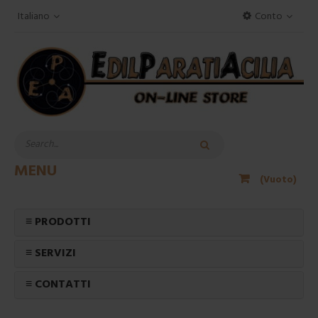
Italiano
Conto
MENU
(Vuoto)
≡ PRODOTTI
≡ SERVIZI
≡ CONTATTI