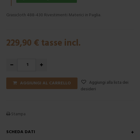
Grasscloth 488-430 Rivestimenti Materici in Paglia.
229,90 €
tasse incl.
Aggiungi alla lista dei
AGGIUNGI AL CARRELLO
desideri
Stampa
SCHEDA DATI