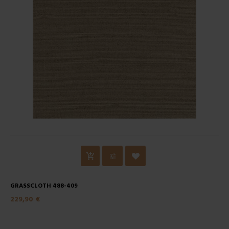
GRASSCLOTH 488-409
229,90 €