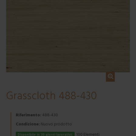
Grasscloth 488-430
Riferimento:
488-430
Condizione:
Nuovo prodotto
Elementi
100
Disponibile in 30 giorni lavorativi.