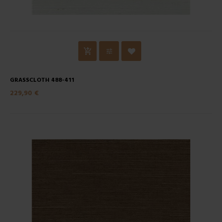
GRASSCLOTH 488-411
229,90 €