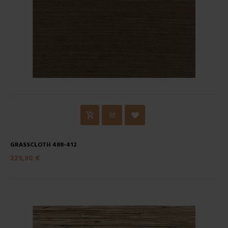
GRASSCLOTH 488-412
229,90 €