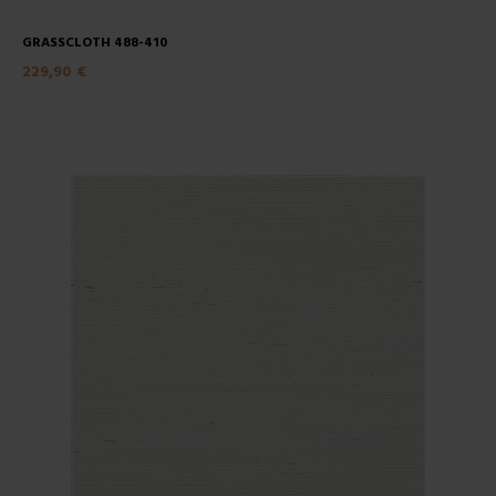
GRASSCLOTH 488-410
229,90 €