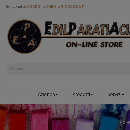
Benvenuto!
ACCEDI
o
CREA UN ACCOUNT
Azienda
Prodotti
Servizi
HOM