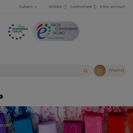
Italiano
Wishlist
Confrontare
Il mio account
(Vuoto)
EM 007