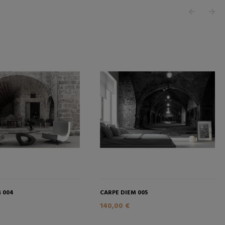
 004
CARPE DIEM 005
140,00 €