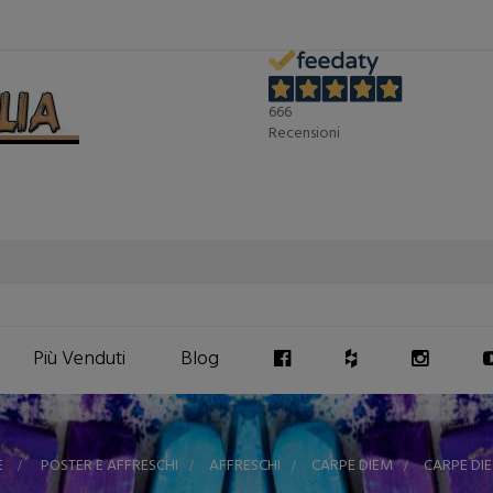
666
Recensioni
Più Venduti
Blog
E
>
POSTER E AFFRESCHI
>
AFFRESCHI
>
CARPE DIEM
>
CARPE DI