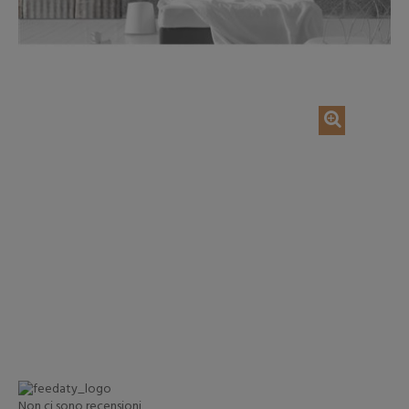
AGGIUNGI NEL CARRELLO
AGGIUNGI NEL CAR
Non ci sono recensioni