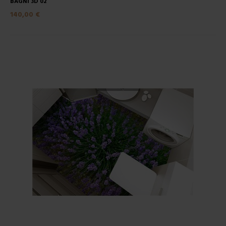
BAGNI 3D 02
140,00 €