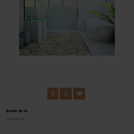
BAGNI 3D 05
140,00 €