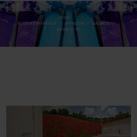
HOME
>
POSTER E AFFRESCHI
>
AFFRESCHI
>
BAGNI 3D
>
BAGNI 3D 09