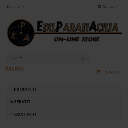
Italiano
Conto
MENU
(Vuoto)
≡ PRODOTTI
≡ SERVIZI
≡ CONTATTI