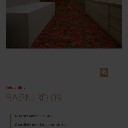
Solo online
BAGNI 3D 09
Riferimento:
3DB-09
Condizione:
Nuovo prodotto