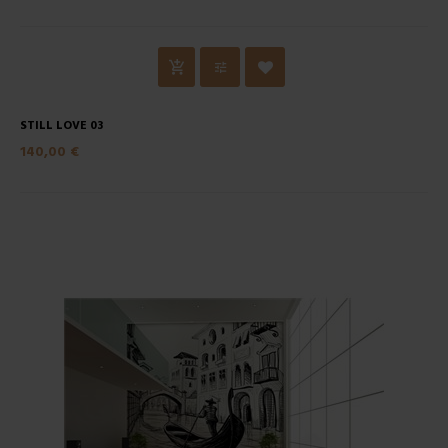
STILL LOVE 03
140,00 €