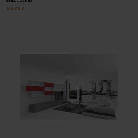
STILL LOVE 02
140,00 €