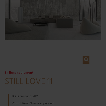
En ligne seulement
STILL LOVE 11
Référence:
SL-011
Condition:
Nouveau produit