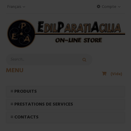
Français
Compte
MENU
(Vide)
≡ PRODUITS
≡ PRESTATIONS DE SERVICES
≡ CONTACTS