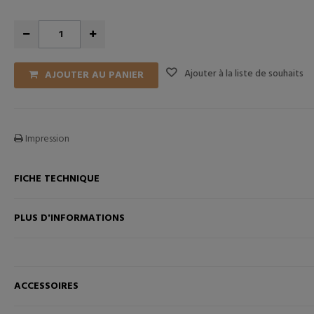
Ajouter à la liste de souhaits
AJOUTER AU PANIER
Impression
FICHE TECHNIQUE
ANIER
AJOUTER AU PANIER
PLUS D'INFORMATIONS
ACCESSOIRES