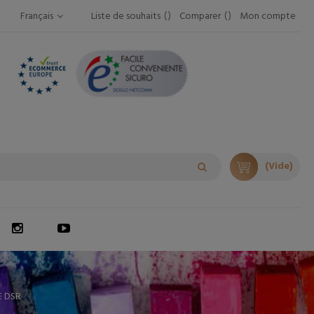
Français
Liste de souhaits
Comparer
Mon compte
(Vide)
 DSR