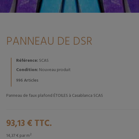
PANNEAU DE DSR
Référence:
SCAS
Condition:
Nouveau produit
Articles
996
Panneau de faux plafond ÉTOILES à Casablanca SCAS
93,13 €
TTC.
14,37 €
par m²