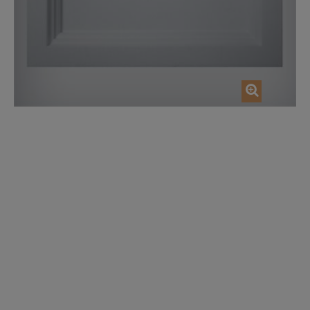
AJOUTER AU PANIER
AJOUTER AU P