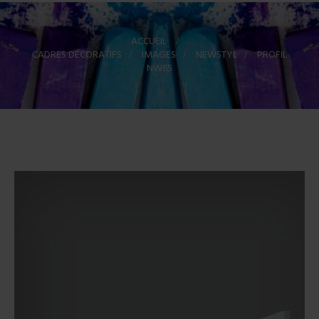
ACCUEIL
>
CADRES DÉCORATIFS
>
IMAGES
>
NEWSTYL
>
PROFIL
NW65