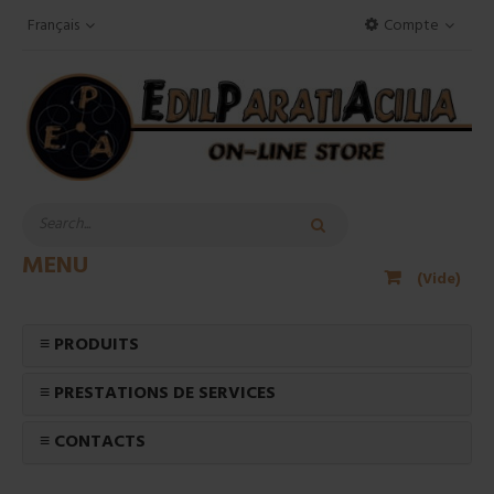
Français
Compte
MENU
(Vide)
≡ PRODUITS
≡ PRESTATIONS DE SERVICES
≡ CONTACTS