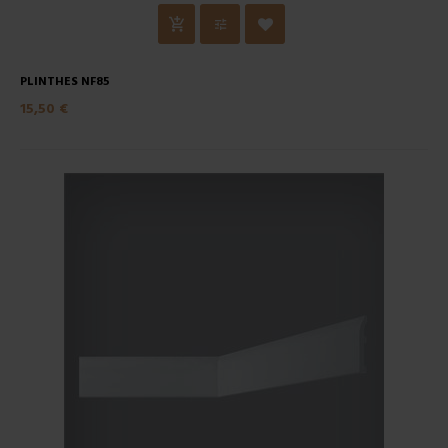
PLINTHES NF85
15,50 €