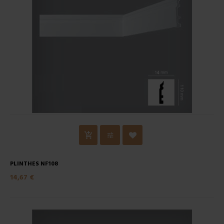
PLINTHES NF108
14,67 €