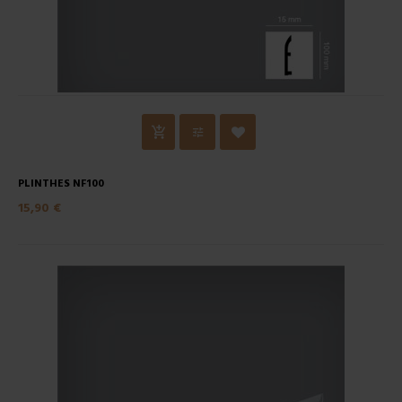
PLINTHES NF100
15,90 €