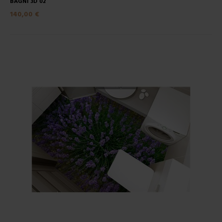
BAGNI 3D 02
140,00 €