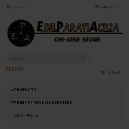
Français
Compte
MENU
(Vide)
≡ PRODUITS
≡ PRESTATIONS DE SERVICES
≡ CONTACTS