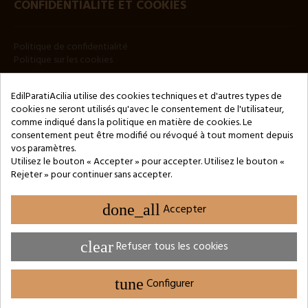
CONFIDENTIALITÉ ET COOKIES
Politique de confidentialité
Politique sur les cookies
BULLETIN
EdilParatiAcilia utilise des cookies techniques et d'autres types de
cookies ne seront utilisés qu'avec le consentement de l'utilisateur,
comme indiqué dans la politique en matière de cookies. Le
consentement peut être modifié ou révoqué à tout moment depuis
vos paramètres.
Utilisez le bouton « Accepter » pour accepter. Utilisez le bouton «
Rejeter » pour continuer sans accepter.
Copyright © 2024 by 3Enne s.r.l.s. P.IVA/C.F.: 13466181008
Numéro d'enregistrement REA : RM-1449325 - Registre du
Commerce de Rome
done_all
Accepter
Website Developed by M.Borzacchini - TestSide
clear
Refuser tous les cookies
tune
Configurer
PARAMÈTRES DES COOKIES