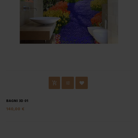
BAGNI 3D 01
140,00 €