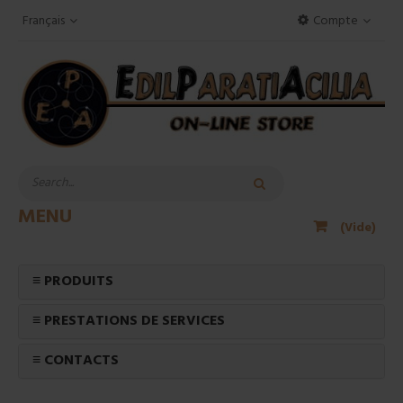
Français
Compte
MENU
(Vide)
≡ PRODUITS
≡ PRESTATIONS DE SERVICES
≡ CONTACTS