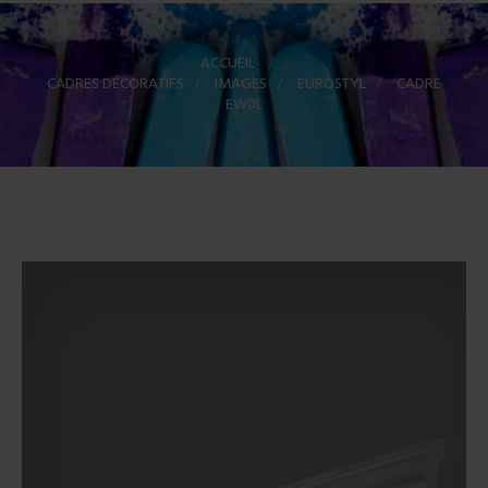
ACCUEIL
>
CADRES DÉCORATIFS
>
IMAGES
>
EUROSTYL
>
CADRE
EW0L