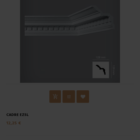
CADRE EZ5L
12,25 €