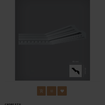
CADRE EZ2L