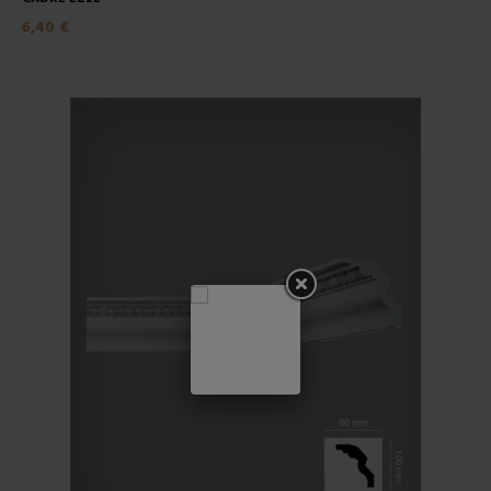
6,40 €