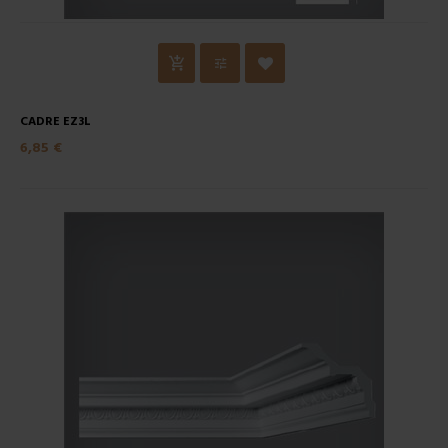
CADRE EZ3L
6,85 €