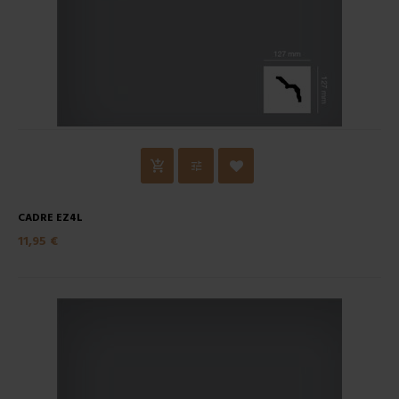
CADRE EZ4L
11,95 €