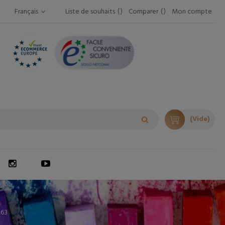
Français
Liste de souhaits
Comparer
Mon compte
(Vide)
263