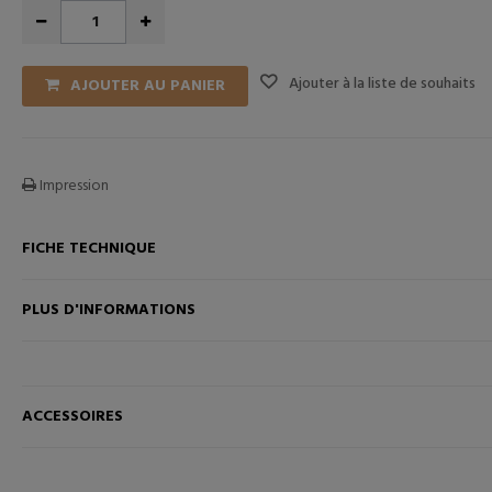
Ajouter à la liste de souhaits
AJOUTER AU PANIER
Impression
FICHE TECHNIQUE
ANIER
AJOUTER AU PANIER
PLUS D'INFORMATIONS
ACCESSOIRES