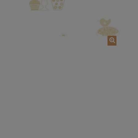
AJOUTER AU PANIER
AJOUTER AU P