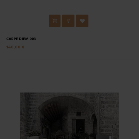
CARPE DIEM 003
140,00 €