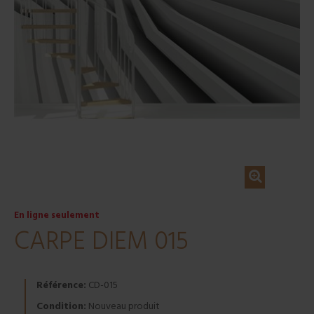
En ligne seulement
CARPE DIEM 015
Référence:
CD-015
Condition:
Nouveau produit