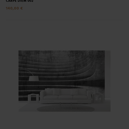
CARPE DIEM 002
140,00 €