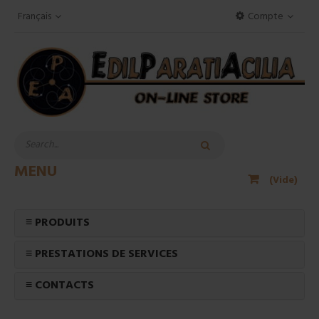
Français
Compte
MENU
(Vide)
≡ PRODUITS
≡ PRESTATIONS DE SERVICES
≡ CONTACTS