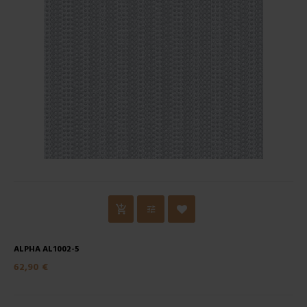
ALPHA AL1002-5
62,90 €