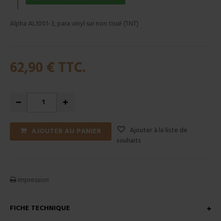
Alpha AL1001-3, para vinyl sur non tissé (TNT)
62,90 €
TTC.
Ajouter à la liste de
AJOUTER AU PANIER
souhaits
Impression
FICHE TECHNIQUE