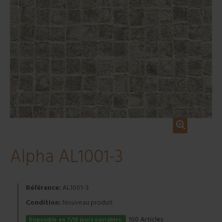
Alpha AL1001-3
Référence:
AL1001-3
Condition:
Nouveau produit
Articles
100
Disponible en 7/10 jours ouvrables.