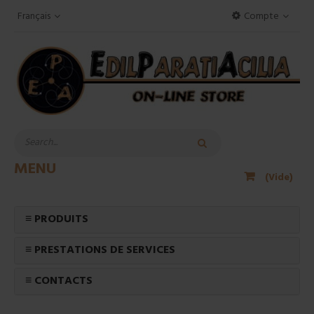
Français
Compte
MENU
(Vide)
≡ PRODUITS
≡ PRESTATIONS DE SERVICES
≡ CONTACTS