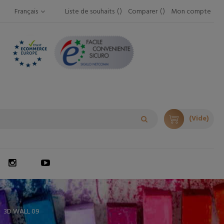
Français
Liste de souhaits
Comparer
Mon compte
(Vide)
3D WALL 09