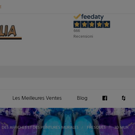
E
666
Recensioni
Les Meilleures Ventes
Blog
DES AFFICHES ET DES PEINTURES MURALES
>
FRESQUES
>
3D MUR
>