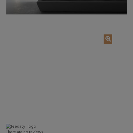
AJOUTER AU PANIER
AJOUTER AU P
There are no reviews