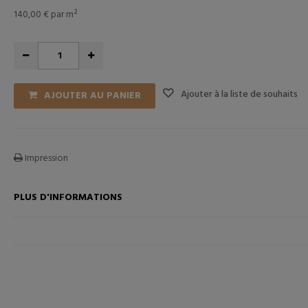
140,00 €
par m²
Ajouter à la liste de souhaits
AJOUTER AU PANIER
ANIER
AJOUTER AU PANIER
Impression
PLUS D'INFORMATIONS