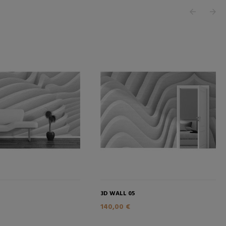
4
3D WALL 05
140,00 €