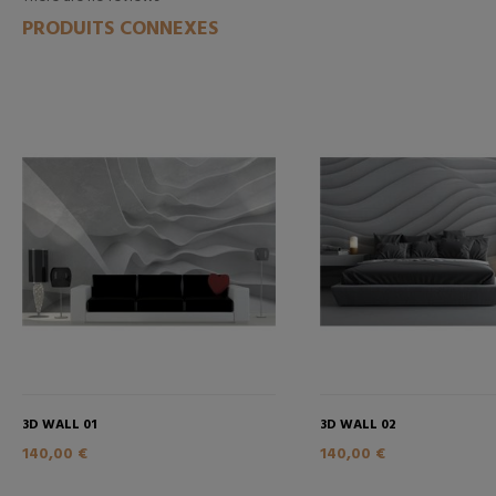
PRODUITS CONNEXES
3D WALL 01
3D WALL 02
140,00 €
140,00 €