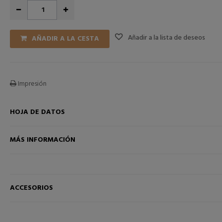
Añadir a la lista de deseos
AÑADIR A LA CESTA
Impresión
HOJA DE DATOS
CESTA
AÑADIR A LA CESTA
MÁS INFORMACIÓN
ACCESORIOS