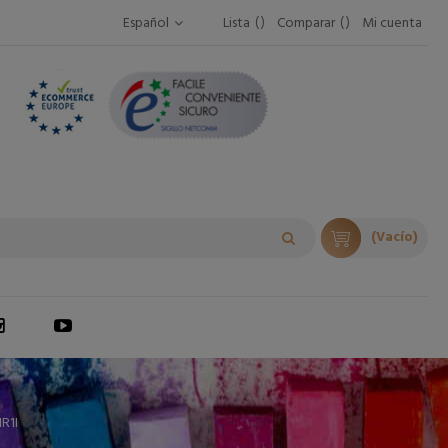
Español
Lista
Comparar
Mi cuenta
(Vacío)
R1I