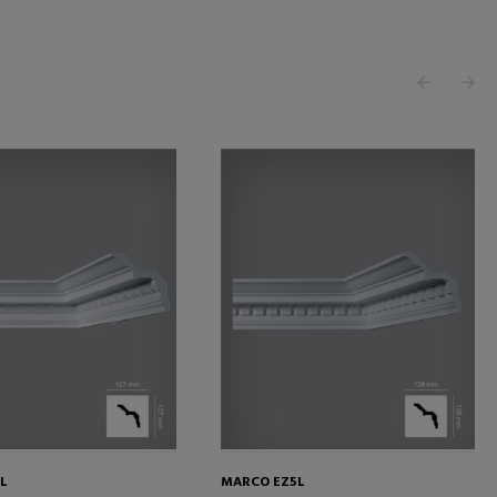
L
MARCO EZ5L