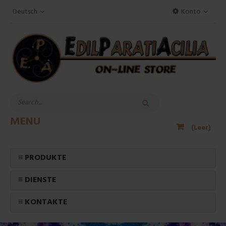
Deutsch
Konto
MENU
(Leer)
≡ PRODUKTE
≡ DIENSTE
≡ KONTAKTE