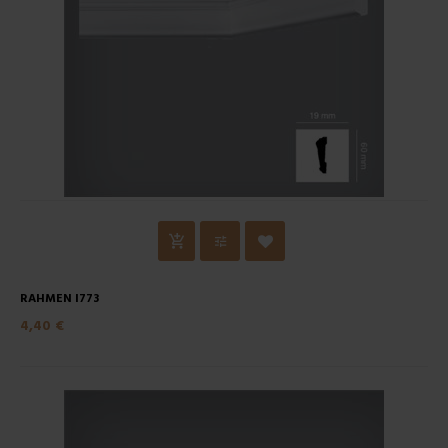
RAHMEN I773
4,40 €