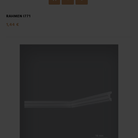
RAHMEN I771
1,44 €