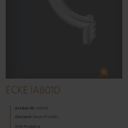
ECKE IA801D
Artikel-Nr:
IA801D
Zustand:
Neues Produkt
Produkte
1000