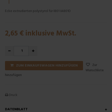
Ecke extrudierten polystyrol für I801 IA801D
2,65 €
inklusive MwSt.
Zur
ZUM EINKAUFSWAGEN HINZUFÜGEN
Wunschliste
hinzufügen
Druck
DATENBLATT