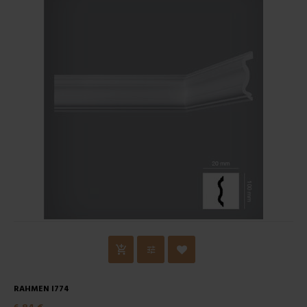
RAHMEN I774