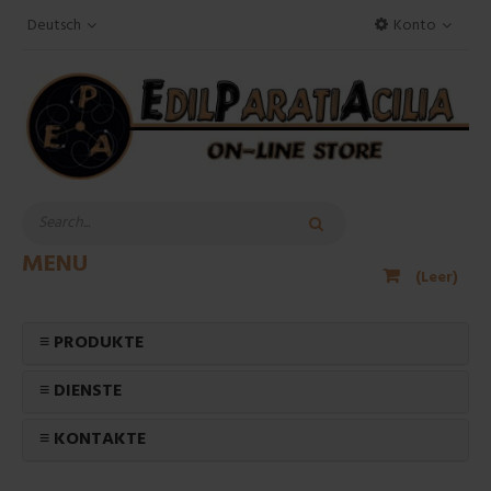
Deutsch
Konto
MENU
(Leer)
≡ PRODUKTE
≡ DIENSTE
≡ KONTAKTE