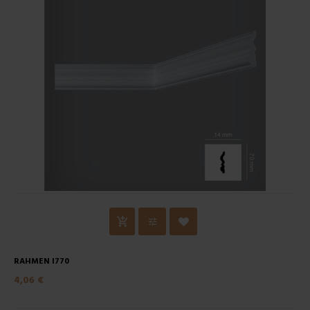
RAHMEN I770
4,06 €