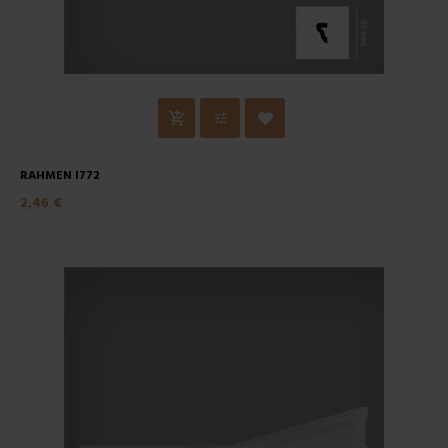
RAHMEN I772
2,46 €