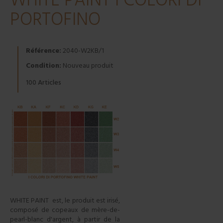
WHITE PAINT I COLORI DI
PORTOFINO
Référence:
2040-W2KB/1
Condition:
Nouveau produit
Articles
100
WHITE PAINT est, le produit est irisé,
composé de copeaux de mère-de-
pearl-blanc d'argent, à partir de la