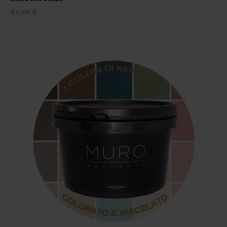
43,00 €