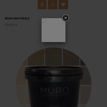
MURO NATURALE
43,00 €