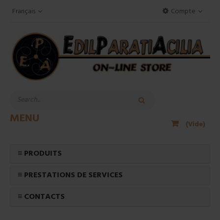
Français
Compte
MENU
(Vide)
≡ PRODUITS
≡ PRESTATIONS DE SERVICES
≡ CONTACTS